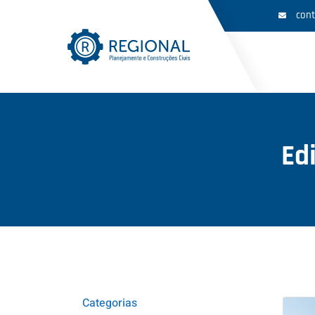
cont
Edi
Categorias