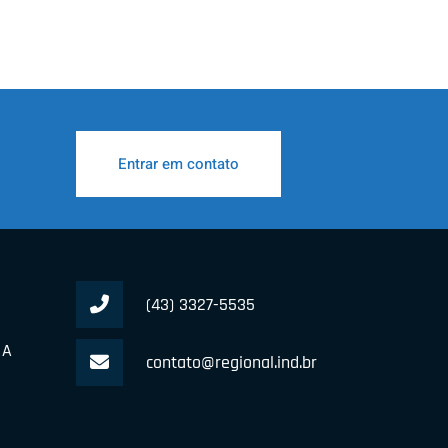
Entrar em contato
(43) 3327-5535
 A
contato@regional.ind.br