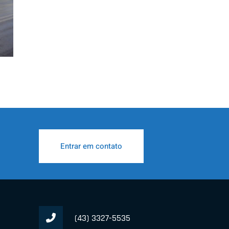
Entrar em contato
(43) 3327-5535